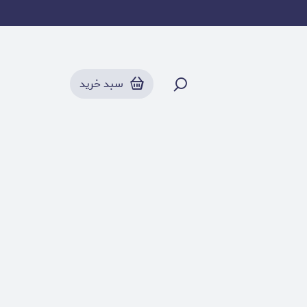
ریست چیپ مخزن جوهر
سبد خرید