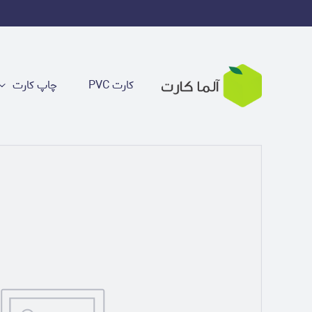
کارت PVC
چاپ کارت