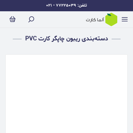
ریبون چاپگر کارت PVC
تلفن: ۷۷۲۲۵۰۳۹ - ۰۲۱
دسته‌بندی ریبون چاپگر کارت PVC