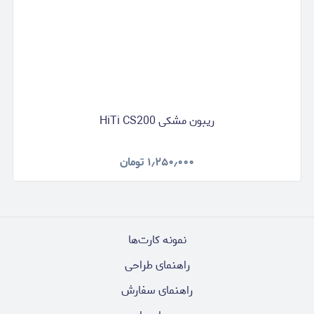
ریبون مشکی HiTi CS200
۱٫۲۵۰٫۰۰۰
تومان
نمونه کارت‌ها
راهنمای طراحی
راهنمای سفارش