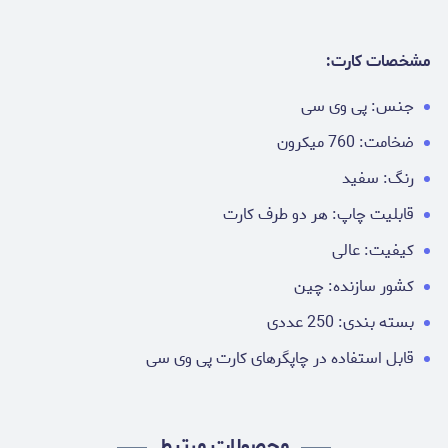
مشخصات کارت:
جنس: پی وی سی
ضخامت: 760 میکرون
رنگ: سفید
قابلیت چاپ: هر دو طرف کارت
کیفیت: عالی
کشور سازنده: چین
بسته بندی: 250 عددی
قابل استفاده در چاپگرهای کارت پی وی سی
محصولات مرتبط