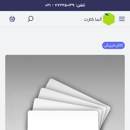
تلفن: ۷۷۲۲۵۰۳۹ - ۰۲۱
کالای فیزیکی